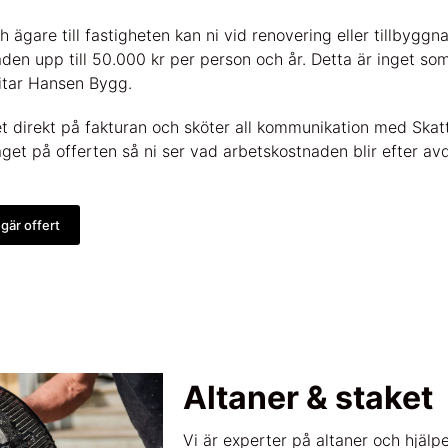
 ägare till fastigheten kan ni vid renovering eller tillbyggn
en upp till 50.000 kr per person och år. Detta är inget som
itar Hansen Bygg.
t direkt på fakturan och sköter all kommunikation med Skat
get på offerten så ni ser vad arbetskostnaden blir efter av
gär offert
Altaner & staket
Vi är experter på altaner och hjälper