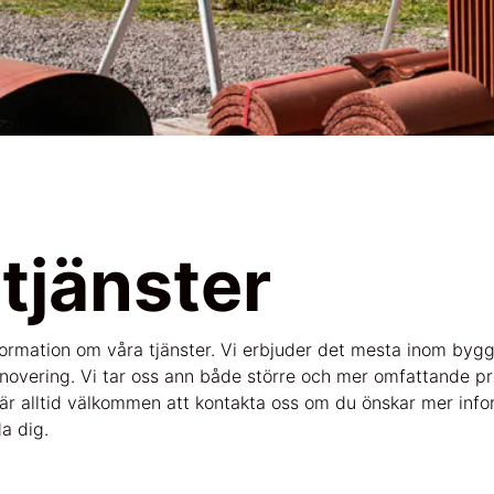
tjänster
formation om våra tjänster. Vi erbjuder det mesta inom byg
overing. Vi tar oss ann både större och mer omfattande pro
r alltid välkommen att kontakta oss om du önskar mer info
a dig.