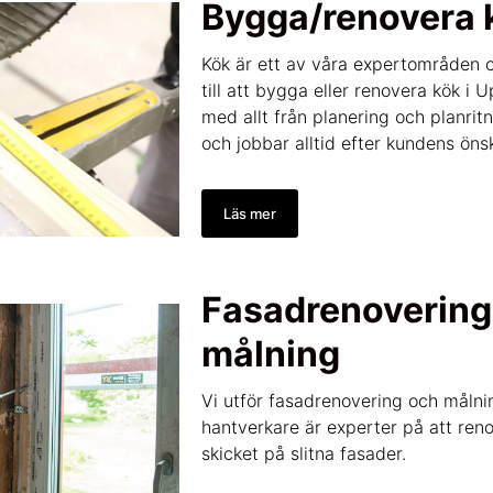
Bygga/renovera 
Kök är ett av våra expertområden o
till att bygga eller renovera kök i 
med allt från planering och planritni
och jobbar alltid efter kundens öns
Läs mer
Fasadrenovering
målning
Vi utför fasadrenovering och målni
hantverkare är experter på att reno
skicket på slitna fasader.