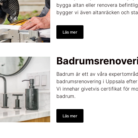
bygga altan eller renovera befintlig
bygger vi även altanräcken och sta
Läs mer
Badrumsrenover
Badrum är ett av våra expertområd
badrumsrenovering i Uppsala efter
Vi innehar givetvis certifikat för mo
badrum.
Läs mer