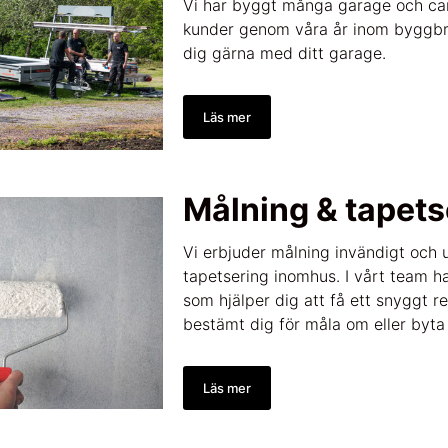
Vi har byggt många garage och car
kunder genom våra år inom byggbr
dig gärna med ditt garage.
Läs mer
Målning & tapets
Vi erbjuder målning invändigt och
tapetsering inomhus. I vårt team h
som hjälper dig att få ett snyggt re
bestämt dig för måla om eller byta 
Läs mer