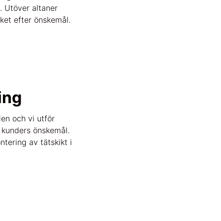
. Utöver altaner
ket efter önskemål.
ing
en och vi utför
 kunders önskemål.
ntering av tätskikt i