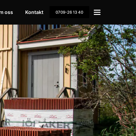
m oss
Kontakt
0709-26 13 40