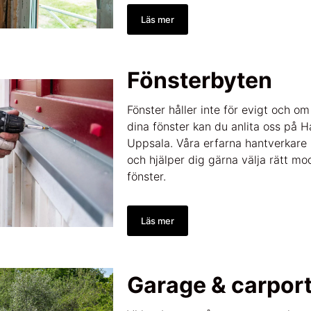
Läs mer
Fönsterbyten
Fönster håller inte för evigt och o
dina fönster kan du anlita oss på 
Uppsala. Våra erfarna hantverkare 
och hjälper dig gärna välja rätt mo
fönster.
Läs mer
Garage & carpor